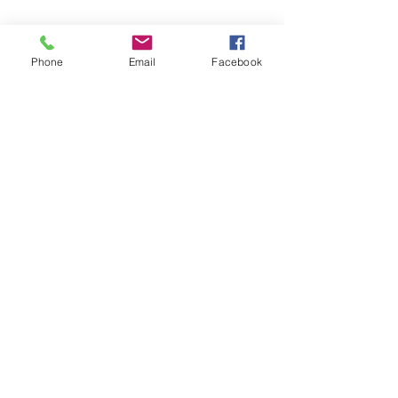
Phone
Email
Facebook
コメント
丁寧に造り上げ