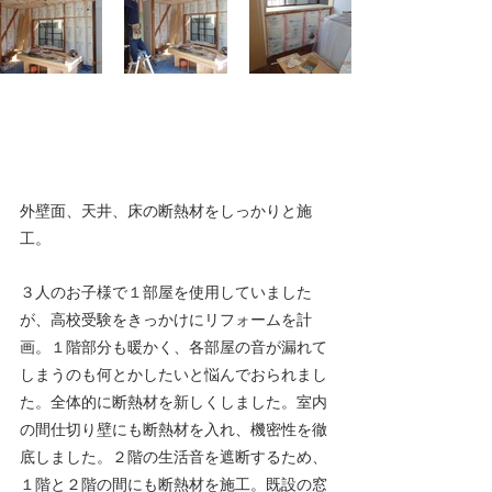
外壁面、天井、床の断熱材をしっかりと施
工。
３人のお子様で１部屋を使用していました
が、高校受験をきっかけにリフォームを計
画。１階部分も暖かく、各部屋の音が漏れて
しまうのも何とかしたいと悩んでおられまし
た。全体的に断熱材を新しくしました。室内
の間仕切り壁にも断熱材を入れ、機密性を徹
底しました。２階の生活音を遮断するため、
１階と２階の間にも断熱材を施工。既設の窓