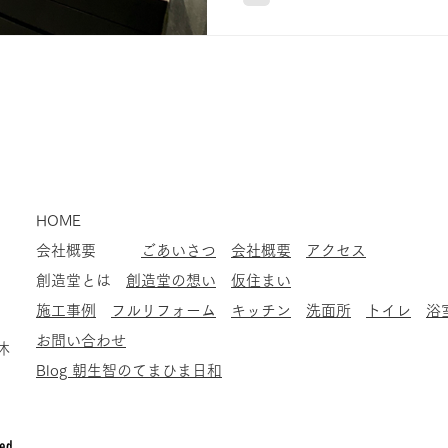
​HOME
会社概要
ごあいさつ
会社概要
アクセス
​創造堂とは
創造堂の想い
仮住まい
施工事例
​
フルリフォーム
キッチン
洗面所
トイレ
浴
お問い合わせ
休
Blog 朝生智のてまひま日和
ved.