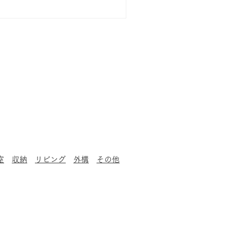
室
収納
リビング
外構
その他